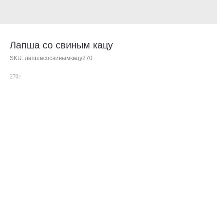
Лапша со свиным кацу
SKU:
лапшасосвинымкацу270
270г